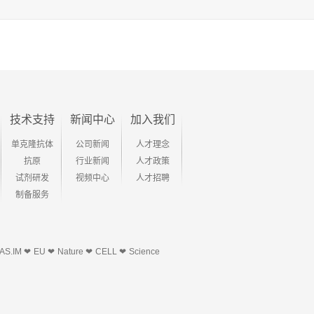
技术支持
新闻中心
加入我们
单克隆抗体
公司新闻
人才理念
抗原
行业新闻
人才政策
试剂研发
视频中心
人才招聘
制备服务
AS.IM ❤
EU ❤
Nature ❤
CELL ❤
Science