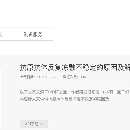
发
制备服务
抗原抗体反复冻融不稳定的原因及
上传日期：2025-03-07
浏览次数:1334
以下文章来源于IVD研发宝，作者研发没烦恼Hello啊，宝
内容给大家讲讲抗原抗体反复冻融不稳定的原因及...
立即下载
>>