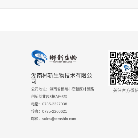
湖南郴新生物技术有限公
司
公司地址：湖南省郴州市高新区林邑路
关注官方微
创新创业园8栋A座3层
电话：0735-2327038
传真：0735-2260621
邮箱：sales@censhin.com