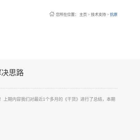
您所在位置：
主页
>
技术支持
>
抗原
解决思路
子们！上期内容我们对最近1个多月的《干货》进行了总结，本期