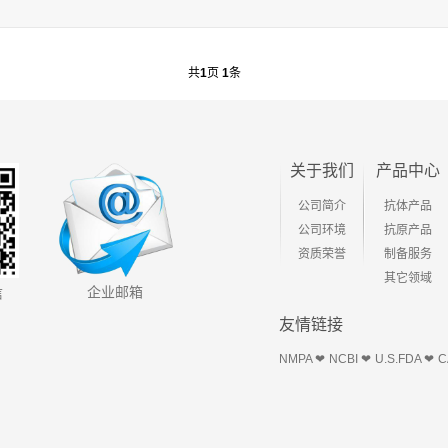
共
1
页
1
条
关于我们
产品中心
公司简介
抗体产品
公司环境
抗原产品
资质荣誉
制备服务
其它领域
企业邮箱
信
友情链接
NMPA ❤
NCBI ❤
U.S.FDA ❤
C