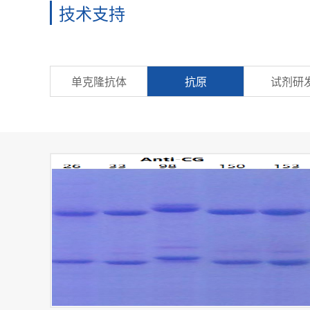
技术支持
单克隆抗体
抗原
试剂研